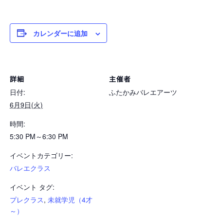
カレンダーに追加
詳細
主催者
日付:
ふたかみバレエアーツ
6月9日(火)
時間:
5:30 PM～6:30 PM
イベントカテゴリー:
バレエクラス
イベント タグ:
プレクラス
,
未就学児（4才
～）