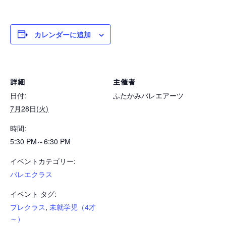
カレンダーに追加
詳細
主催者
日付:
ふたかみバレエアーツ
7月28日(火)
時間:
5:30 PM～6:30 PM
イベントカテゴリー:
バレエクラス
イベント タグ:
プレクラス
,
未就学児（4才
～）