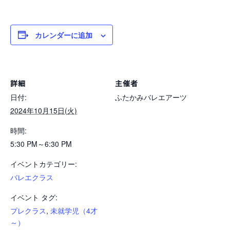
カレンダーに追加
詳細
主催者
日付:
ふたかみバレエアーツ
2024年10月15日(火)
時間:
5:30 PM～6:30 PM
イベントカテゴリー:
バレエクラス
イベント タグ:
プレクラス
,
未就学児（4才
～）