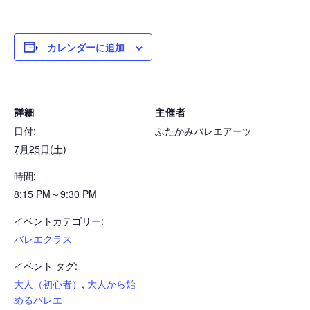
カレンダーに追加
詳細
主催者
日付:
ふたかみバレエアーツ
7月25日(土)
時間:
8:15 PM～9:30 PM
イベントカテゴリー:
バレエクラス
イベント タグ:
大人（初心者）
,
大人から始
めるバレエ