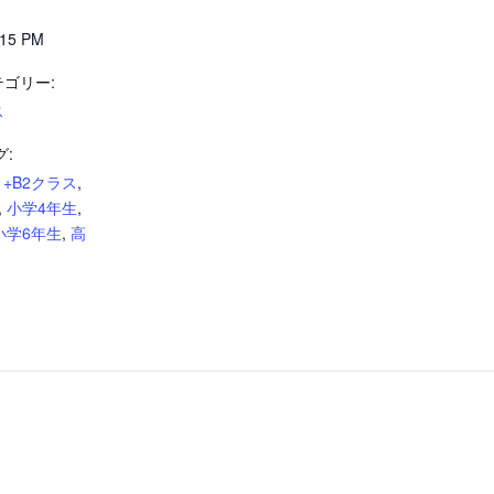
15 PM
ゴリー:
ス
グ:
1+B2クラス
,
,
小学4年生
,
小学6年生
,
高