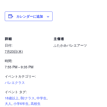
カレンダーに追加
詳細
主催者
日付:
ふたかみバレエアーツ
7月23日(木)
時間:
7:55 PM～9:35 PM
イベントカテゴリー:
バレエクラス
イベント タグ:
18歳以上
,
B2クラス
,
中学生
,
大人
,
小学6年生
,
高校生