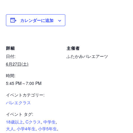
カレンダーに追加
詳細
主催者
日付:
ふたかみバレエアーツ
6月27日(土)
時間:
5:45 PM～7:00 PM
イベントカテゴリー:
バレエクラス
イベント タグ:
18歳以上
,
Cクラス
,
中学生
,
大人
,
小学4年生
,
小学5年生
,