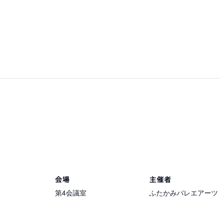
会場
主催者
第4会議室
ふたかみバレエアーツ