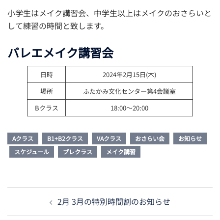
小学生はメイク講習会、中学生以上はメイクのおさらいと
して練習の時間と致します。
バレエメイク講習会
日時
2024年2月15日(木)
場所
ふたかみ文化センター第4会議室
Bクラス
18:00～20:00
Aクラス
B1+B2クラス
VAクラス
おさらい会
お知らせ
スケジュール
プレクラス
メイク講習
投
2月 3月の特別時間割のお知らせ
稿