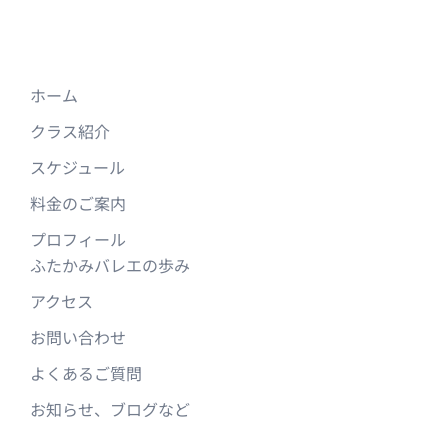
ョ
ン
ホーム
クラス紹介
スケジュール
料金のご案内
プロフィール
ふたかみバレエの歩み
アクセス
お問い合わせ
よくあるご質問
お知らせ、ブログなど